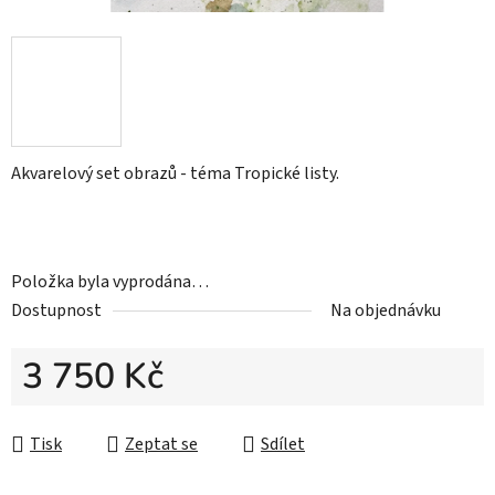
Akvarelový set obrazů - téma Tropické listy.
Položka byla vyprodána…
Dostupnost
Na objednávku
3 750 Kč
Měrná cena:
Tisk
Zeptat se
Sdílet