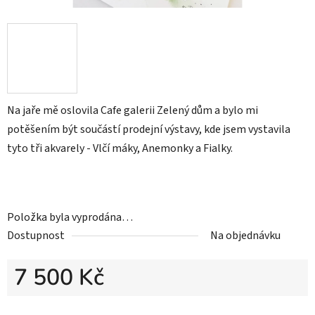
Na jaře mě oslovila Cafe galerii Zelený dům a bylo mi
potěšením být součástí prodejní výstavy, kde jsem vystavila
tyto tři akvarely - Vlčí máky, Anemonky a Fialky.
Položka byla vyprodána…
Dostupnost
Na objednávku
7 500 Kč
Měrná cena: